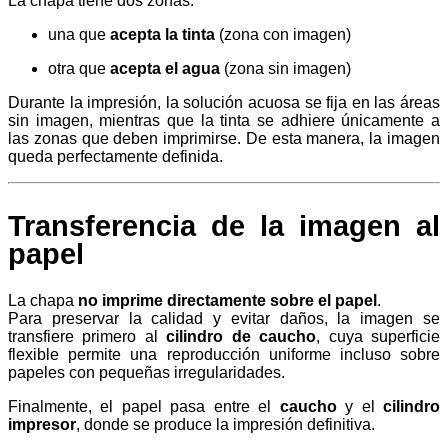
La chapa tiene dos zonas:
una que
acepta la tinta
(zona con imagen)
otra que
acepta el agua
(zona sin imagen)
Durante la impresión, la solución acuosa se fija en las áreas
sin imagen, mientras que la tinta se adhiere únicamente a
las zonas que deben imprimirse. De esta manera, la imagen
queda perfectamente definida.
Transferencia de la imagen al
papel
La chapa
no imprime directamente sobre el papel
.
Para preservar la calidad y evitar daños, la imagen se
transfiere primero al
cilindro de caucho
, cuya superficie
flexible permite una reproducción uniforme incluso sobre
papeles con pequeñas irregularidades.
Finalmente, el papel pasa entre el
caucho
y el
cilindro
impresor
, donde se produce la impresión definitiva.