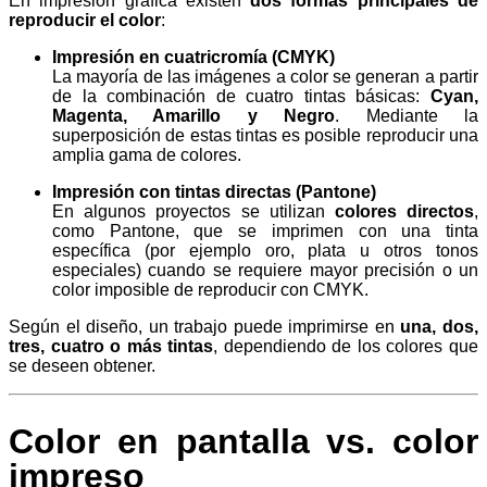
En impresión gráfica existen
dos formas principales de
reproducir el color
:
Impresión en cuatricromía (CMYK)
La mayoría de las imágenes a color se generan a partir
de la combinación de cuatro tintas básicas:
Cyan,
Magenta, Amarillo y Negro
. Mediante la
superposición de estas tintas es posible reproducir una
amplia gama de colores.
Impresión con tintas directas (Pantone)
En algunos proyectos se utilizan
colores directos
,
como Pantone, que se imprimen con una tinta
específica (por ejemplo oro, plata u otros tonos
especiales) cuando se requiere mayor precisión o un
color imposible de reproducir con CMYK.
Según el diseño, un trabajo puede imprimirse en
una, dos,
tres, cuatro o más tintas
, dependiendo de los colores que
se deseen obtener.
Color en pantalla vs. color
impreso