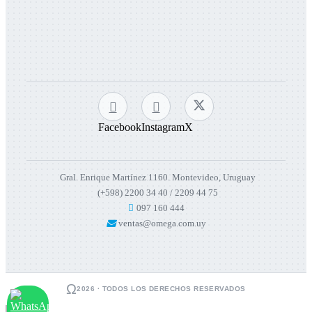
Facebook
Instagram
X
Gral. Enrique Martínez 1160. Montevideo, Uruguay
(+598) 2200 34 40 / 2209 44 75
097 160 444
ventas@omega.com.uy
Ω
2026 · TODOS LOS DERECHOS RESERVADOS