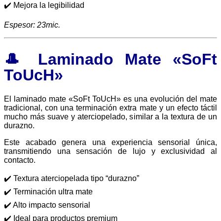
✔️ Mejora la legibilidad
Espesor: 23mic.
🎩 Laminado Mate «SoFt
ToUcH»
El laminado mate «SoFt ToUcH» es una evolución del mate
tradicional, con una terminación extra mate y un efecto táctil
mucho más suave y aterciopelado, similar a la textura de un
durazno.
Este acabado genera una experiencia sensorial única,
transmitiendo una sensación de lujo y exclusividad al
contacto.
✔️ Textura aterciopelada tipo “durazno”
✔️ Terminación ultra mate
✔️ Alto impacto sensorial
✔️ Ideal para productos premium