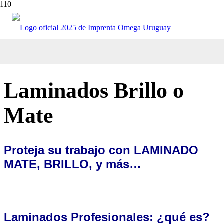
Inicio
/
Laminados Brillo o Mate
Laminados Brillo o
Mate
Proteja su trabajo con LAMINADO
MATE, BRILLO, y más…
Laminados Profesionales: ¿qué es?