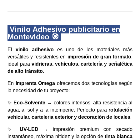
Vinilo Adhesivo publicitario en
Montevideo 🎯
El
vinilo adhesivo
es uno de los materiales más
versátiles y resistentes en
impresión de gran formato
,
ideal para
vidrieras, vehículos, cartelería y señalética
de alto tránsito
.
En
Imprenta Omega
ofrecemos dos tecnologías según
la necesidad de tu proyecto:
✨
Eco-Solvente
→ colores intensos, alta resistencia al
agua, al sol y a la intemperie. Perfecto para
rotulación
vehicular, cartelería exterior y decoración de locales
.
✨
UV-LED
→ impresión premium con secado
instantáneo, máxima nitidez y la opción de
tinta blanca