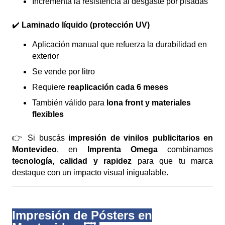
Incrementa la resistencia al desgaste por pisadas
✔️
Laminado líquido (protección UV)
Aplicación manual que refuerza la durabilidad en
exterior
Se vende por litro
Requiere
reaplicación cada 6 meses
También válido para
lona front y materiales
flexibles
👉 Si buscás
impresión de vinilos publicitarios en
Montevideo
, en
Imprenta Omega
combinamos
tecnología, calidad y rapidez
para que tu marca
destaque con un impacto visual inigualable.
Impresión de Pósters en