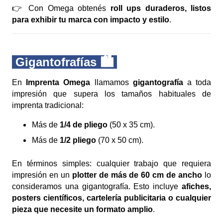
👉 Con Omega obtenés
roll ups duraderos, listos
para exhibir tu marca con impacto y estilo
.
Gigantofrafías 🏙️
En
Imprenta Omega
llamamos
gigantografía
a toda
impresión que supera los tamaños habituales de
imprenta tradicional:
Más de
1/4 de pliego
(50 x 35 cm).
Más de
1/2 pliego
(70 x 50 cm).
En términos simples: cualquier trabajo que requiera
impresión en un
plotter de más de 60 cm de ancho
lo
consideramos una gigantografía. Esto incluye
afiches,
posters científicos, cartelería publicitaria o cualquier
pieza que necesite un formato amplio
.