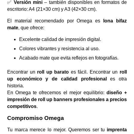
✅
Versión mini
– también disponibles en formatos de
escritorio: A4 (21×30 cm) y A3 (42×30 cm).
El material recomendado por Omega es
lona bifaz
mate
, que ofrece:
Excelente calidad de impresión digital.
Colores vibrantes y resistencia al uso.
Acabado mate que evita reflejos en fotografías.
Encontrar un
roll up barato
es fácil. Encontrar un
roll
up económico y de calidad profesional
es otra
historia.
En Omega te ofrecemos el mejor equilibrio:
diseño +
impresión de roll up banners profesionales a precios
competitivos
.
Compromiso Omega
Tu marca merece lo mejor. Queremos ser tu
imprenta