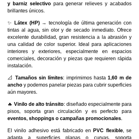
y barniz selectivo
para generar relieves y acabados
brillantes únicos.
✨
Látex (HP)
→ tecnología de última generación con
tintas al agua, sin olor y de secado inmediato. Ofrece
excelente durabilidad, gran resistencia a la abrasión y
una calidad de color superior. Ideal para aplicaciones
interiores y exteriores, especialmente en espacios
comerciales, decoración y piezas que requieren rápida
instalación.
📐
Tamaños sin límites
: imprimimos hasta
1,60 m de
ancho
y podemos panelar piezas para cubrir superficies
aún mayores.
🔥
Vinilo de alto tránsito
: diseñado especialmente para
pisos, soporta gran circulación y es perfecto para
eventos, shoppings o campañas promocionales
.
El vinilo adhesivo está fabricado en
PVC flexible
, se
adapta a superficies planas o curvas, soporta