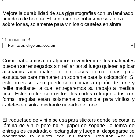
Mejore la durabilidad de sus gigantografías con un laminado
líquido o de bobina. El laminado de bobina no se aplica
sobre lonas, solamente para vinilos o carteles en sintra.
Terminación 3
Como trabajamos con algunos revendedores los materiales
pueden ser entregados sin refilar por si luego quieren aplicar
acabados adicionales; o en casos como lonas para
estructuras para mantener un sobrante para la colocación. Si
este no es su caso, puede seleccionar la opción de corte y
refile mediante la cual entregaremos su trabajo a medida
final. Estos cortes son rectos, los cortes o troquelados con
forma irregular están solamente disponible para vinilos y
carteles en sintra mediante ruteado de corte.
El troquelado de vinilo se usa para stickers donde se corta la
lámina de vinilo pero no el papel de soporte, la forma de
entrega es cuadrada o rectangular y luego al despegarse se
desprende la silueta con su forma irregular. Por su