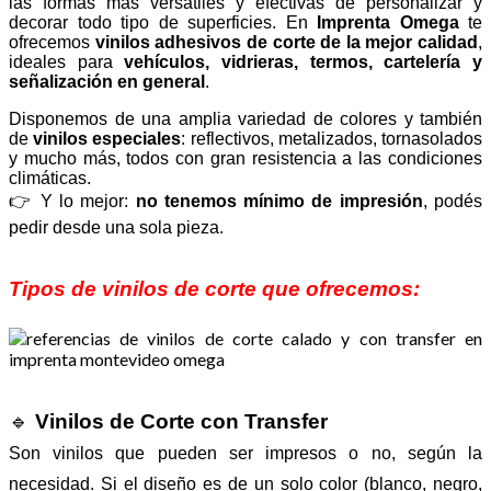
las formas más versátiles y efectivas de personalizar y
decorar todo tipo de superficies. En
Imprenta Omega
te
ofrecemos
vinilos adhesivos de corte de la mejor calidad
,
ideales para
vehículos, vidrieras, termos, cartelería y
señalización en general
.
Disponemos de una amplia variedad de colores y también
de
vinilos especiales
: reflectivos, metalizados, tornasolados
y mucho más, todos con gran resistencia a las condiciones
climáticas.
👉 Y lo mejor:
no tenemos mínimo de impresión
, podés
pedir desde una sola pieza.
Tipos de vinilos de corte que ofrecemos:
🔹
Vinilos de Corte con Transfer
Son vinilos que pueden ser impresos o no, según la
necesidad. Si el diseño es de un solo color (blanco, negro,