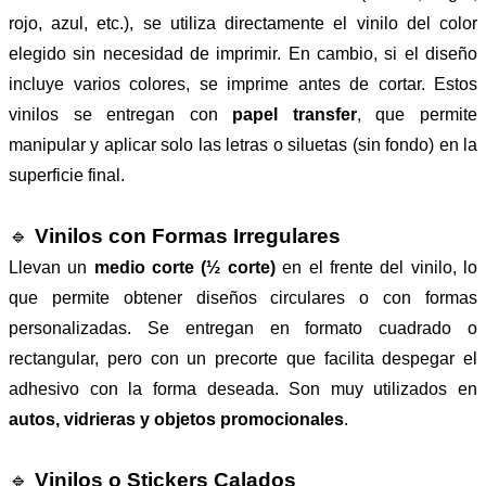
rojo, azul, etc.), se utiliza directamente el vinilo del color
elegido sin necesidad de imprimir. En cambio, si el diseño
incluye varios colores, se imprime antes de cortar. Estos
vinilos se entregan con
papel transfer
, que permite
manipular y aplicar solo las letras o siluetas (sin fondo) en la
superficie final.
🔹
Vinilos con Formas Irregulares
Llevan un
medio corte (½ corte)
en el frente del vinilo, lo
que permite obtener diseños circulares o con formas
personalizadas. Se entregan en formato cuadrado o
rectangular, pero con un precorte que facilita despegar el
adhesivo con la forma deseada. Son muy utilizados en
autos, vidrieras y objetos promocionales
.
🔹
Vinilos o Stickers Calados