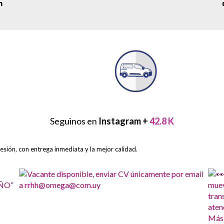
n
Seguinos en
Instagram +
42.8 K
sión, con entrega inmediata y la mejor calidad.