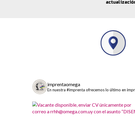
actualizació
imprentaomega
En nuestra #imprenta ofrecemos lo último en impre