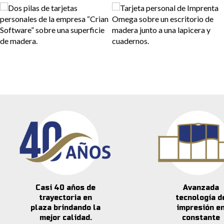
Casi 40 años de
Avanzada
trayectoria en
tecnología d
plaza brindando la
impresión e
mejor calidad.
constante