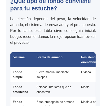
¿Qué tipo de fondo conviene
para tu estuche?
La elección depende del peso, la velocidad de
armado, el sistema de envasado y el presupuesto.
Por lo tanto, esta tabla sirve como guía inicial.
Luego, recomendamos la mejor opción tras revisar
el proyecto.
Sistema
Forma de armado
Resistencia
orientativa
Fondo
Cierre manual mediante
Liviana.
simple
solapas.
Fondo
Solapas inferiores que se
Media.
americano
encastran.
Fondo
Base prepegada de armado
Media a alta.