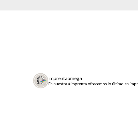
imprentaomega
En nuestra #imprenta ofrecemos lo último en impre