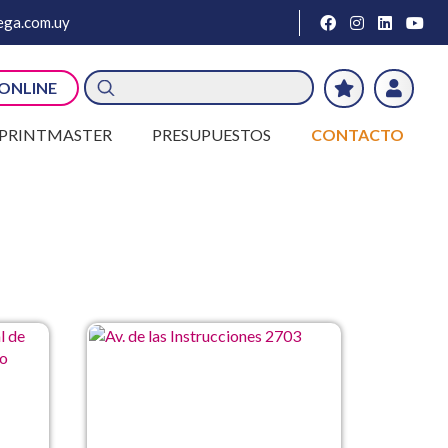
ga.com.uy
Búsqueda
 ONLINE
de
productos
PRINTMASTER
PRESUPUESTOS
CONTACTO