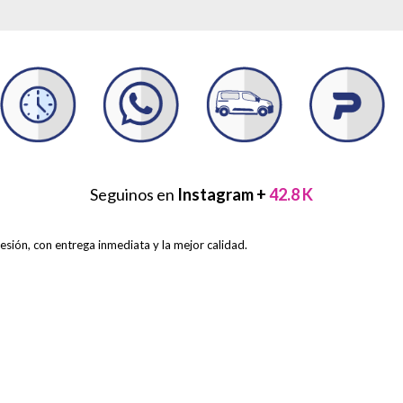
Seguinos en
Instagram +
42.8 K
sión, con entrega inmediata y la mejor calidad.