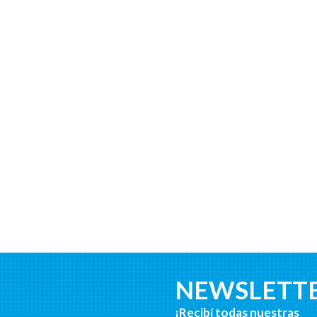
NEWSLETT
¡Recibí todas nuestras