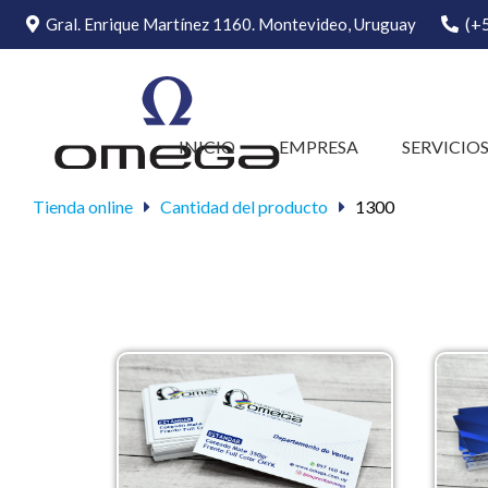
(+
Gral. Enrique Martínez 1160. Montevideo, Uruguay
INICIO
EMPRESA
SERVICIO
Tienda online
Cantidad del producto
1300