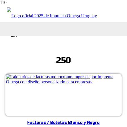
Tienda online
Cantidad del producto
250
250
Facturas / Boletas Blanco y Negro