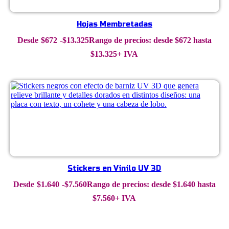
Hojas Membretadas
$
672
-
$
13.325
Rango de precios: desde $672 hasta
$13.325
+ IVA
Stickers en Vinilo UV 3D
$
1.640
-
$
7.560
Rango de precios: desde $1.640 hasta
$7.560
+ IVA