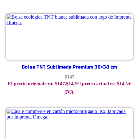
Bolsa TNT Sublimada Premium 38×38 cm
$
147
El precio original era: $147.
$
142
El precio actual es: $142.
+
IVA