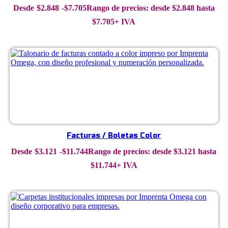
$
2.848
-
$
7.705
Rango de precios: desde $2.848 hasta
$7.705
+ IVA
Facturas / Boletas Color
$
3.121
-
$
11.744
Rango de precios: desde $3.121 hasta
$11.744
+ IVA