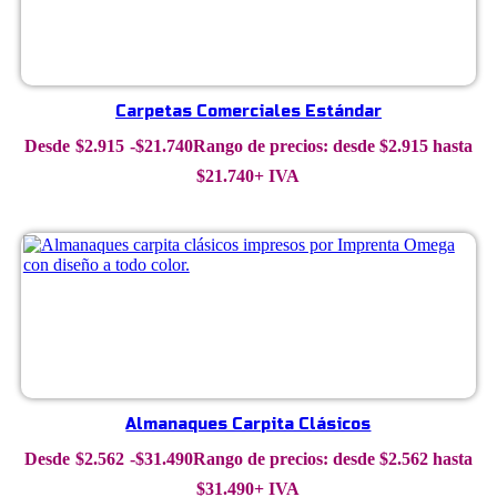
Carpetas Comerciales Estándar
$
2.915
-
$
21.740
Rango de precios: desde $2.915 hasta
$21.740
+ IVA
Almanaques Carpita Clásicos
$
2.562
-
$
31.490
Rango de precios: desde $2.562 hasta
$31.490
+ IVA