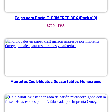
Cajas para Envío E-COMERCE BOX (Pack x10)
$
720
+ IVA
Manteles Individuales Descartables Monocromo