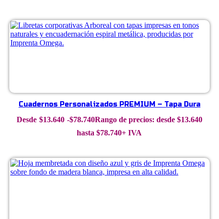
Cuadernos Personalizados PREMIUM – Tapa Dura
$
13.640
-
$
78.740
Rango de precios: desde $13.640
hasta $78.740
+ IVA