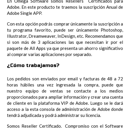
En Omega Software somos Resellers Certificados para
Ai
Adobe. En este producto te traemos la suscripción Anual de
y
Adobe Single APP.
más)
Con esta opción podrás comprar únicamente la suscripción a
cantidad
tu programa favorito, puede ser únicamente Photoshop,
Illustrator, Dreamweaver, InDesign, etc. Recomendamos que
si son más de 3 aplicaciones las que necesitan ir por el
paquete de All Apps ya que presenta un ahorro significativo
al comprar varias aplicaciones por separado.
¿Cómo trabajamos?
Los pedidos son enviados por email y facturas de 48 a 72
horas hábiles una vez ingresada la compra, puede que
nuestro equipo de ventas se contacte a los medios
proporcionados para ampliar información y crear una cuenta
de cliente en la plataforma VIP de Adobe. Luego se le dará
acceso a la esta consola de administración de Adobe donde
tendrá adjudicada y podrá administrar su licencia.
Somos Reseller Certificado. Compromiso con el Software