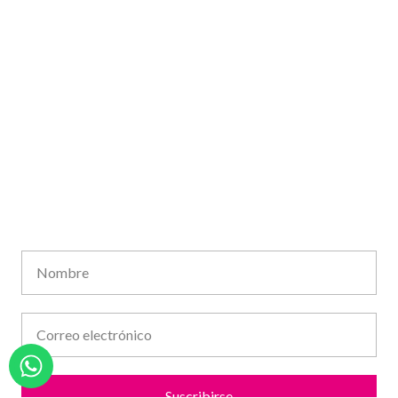
NEWSLETTER
¡Recibí todas nuestras novedades!