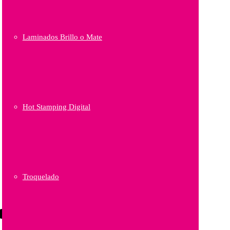
Laminados Brillo o Mate
Hot Stamping Digital
Troquelado
esar