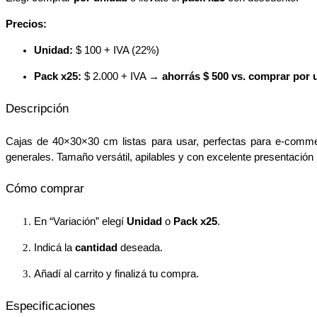
Precios:
Unidad:
$ 100 + IVA (22%)
Pack x25:
$ 2.000 + IVA →
ahorrás $ 500 vs. comprar por 
Descripción
Cajas de 40×30×30 cm listas para usar, perfectas para e-comm
generales. Tamaño versátil, apilables y con excelente presentación
Cómo comprar
En “Variación” elegí
Unidad
o
Pack x25
.
Indicá la
cantidad
deseada.
Añadí al carrito y finalizá tu compra.
Especificaciones