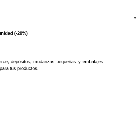
unidad (-20%)
erce, depósitos, mudanzas pequeñas y embalajes
 para tus productos.