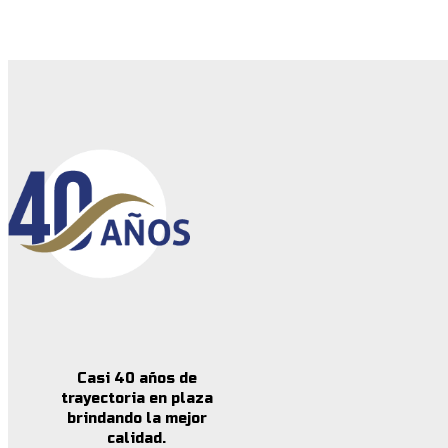
Casi 40 años de
trayectoria en plaza
brindando la mejor
calidad.