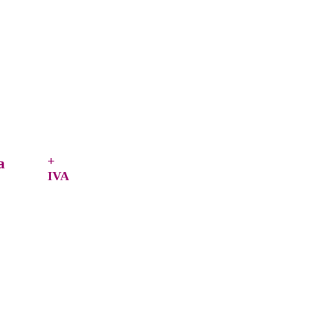
a
+
IVA