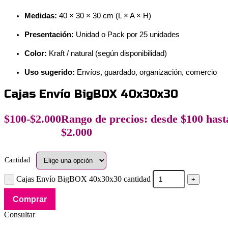
Medidas:
40 × 30 × 30 cm (L × A × H)
Presentación:
Unidad o Pack por 25 unidades
Color:
Kraft / natural (según disponibilidad)
Uso sugerido:
Envíos, guardado, organización, comercio
Cajas Envío BigBOX 40x30x30
$
100
-
$
2.000
Rango de precios: desde $100 hast
$2.000
Cantidad
Cajas Envío BigBOX 40x30x30 cantidad
Comprar
Consultar