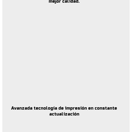
mejor calidad.
Avanzada tecnología de impresión en constante
actualización