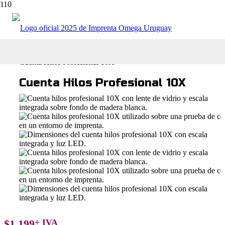
Tienda online
Maquinas e Insumos Gráficos
Cuenta Hilos Profesional 10X
Cuenta Hilos Profesional 10X
$
1.199
+ IVA