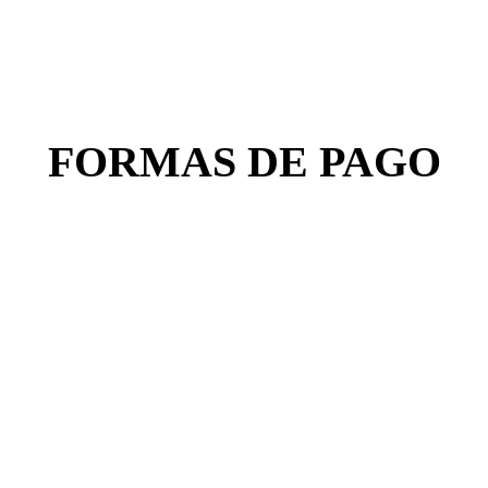
FORMAS DE PAGO
NEWSLETTER
¡Recibí todas nuestras novedades!