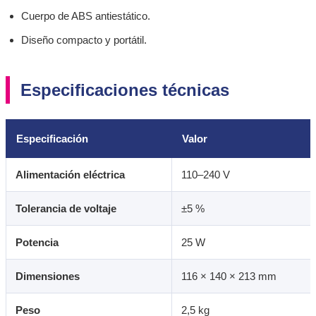
Cuerpo de ABS antiestático.
Diseño compacto y portátil.
Especificaciones técnicas
Especificación
Valor
Alimentación eléctrica
110–240 V
Tolerancia de voltaje
±5 %
Potencia
25 W
Dimensiones
116 × 140 × 213 mm
Peso
2,5 kg