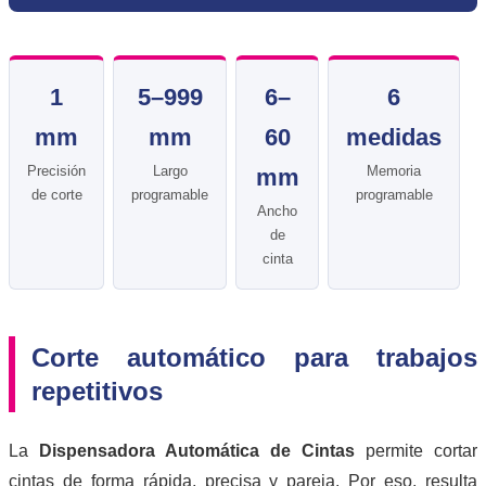
1
5–999
6–
6
mm
mm
60
medidas
Precisión
Largo
Memoria
mm
de corte
programable
programable
Ancho
de
cinta
Corte automático para trabajos
repetitivos
La
Dispensadora Automática de Cintas
permite cortar
cintas de forma rápida, precisa y pareja. Por eso, resulta