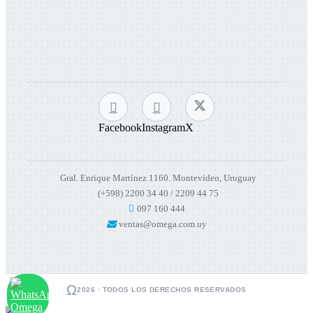
Facebook
Instagram
X
Gral. Enrique Martínez 1160. Montevideo, Uruguay
(+598) 2200 34 40 / 2209 44 75
097 160 444
ventas@omega.com.uy
Ω
2026 · TODOS LOS DERECHOS RESERVADOS