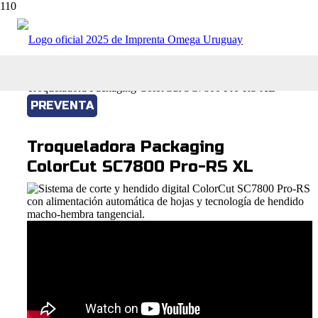
Tienda online
Maquinas e Insumos Gráficos
Troqueladora Packaging ColorCut SC7800 Pro-RS XL
PREVENTA
Troqueladora Packaging
ColorCut SC7800 Pro-RS XL