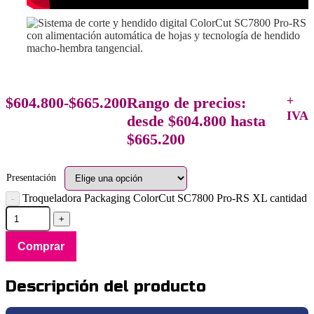
$
604.800
-
$
665.200
Rango de precios:
+
IVA
desde $604.800 hasta
$665.200
Presentación
Troqueladora Packaging ColorCut SC7800 Pro-RS XL cantidad
Comprar
Descripción del producto