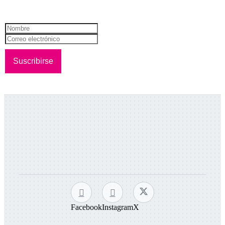
¡Recibí todas nuestras novedades!
Facebook
Instagram
X