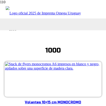
Tienda online
Cantidad del producto
1000
1000
Volantes 10×15 cm MONOCROMO