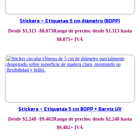
Stickers – Etiquetas 5 cm diámetro (BOPP)
$
1.313
-
$
8.075
Rango de precios: desde $1.313 hasta
$8.075
+ IVA
Stickers – Etiquetas 5 cm BOPP + Barniz UV
$
2.248
-
$
9.482
Rango de precios: desde $2.248 hasta
$9.482
+ IVA