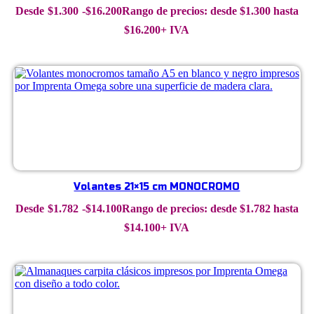
$
1.300
-
$
16.200
Rango de precios: desde $1.300 hasta
$16.200
+ IVA
Volantes 21×15 cm MONOCROMO
$
1.782
-
$
14.100
Rango de precios: desde $1.782 hasta
$14.100
+ IVA