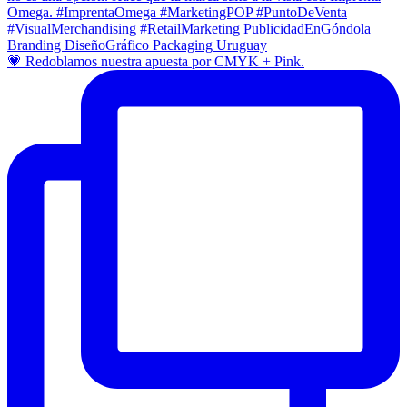
💗 Redoblamos nuestra apuesta por CMYK + Pink.