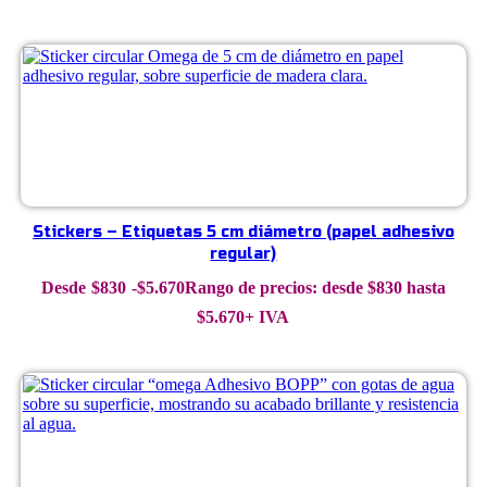
Stickers – Etiquetas 5 cm diámetro (papel adhesivo
regular)
$
830
-
$
5.670
Rango de precios: desde $830 hasta
$5.670
+ IVA