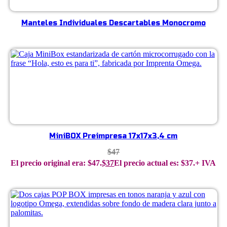
Manteles Individuales Descartables Monocromo
MiniBOX Preimpresa 17x17x3,4 cm
$
47
El precio original era: $47.
$
37
El precio actual es: $37.
+ IVA