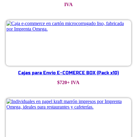
IVA
Cajas para Envío E-COMERCE BOX (Pack x10)
$
720
+ IVA