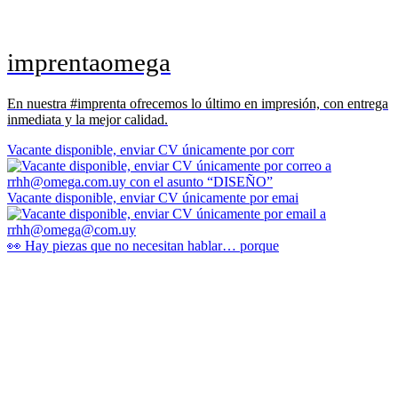
imprentaomega
En nuestra #imprenta ofrecemos lo último en impresión, con entrega
inmediata y la mejor calidad.
Vacante disponible, enviar CV únicamente por corr
Vacante disponible, enviar CV únicamente por emai
👀 Hay piezas que no necesitan hablar… porque