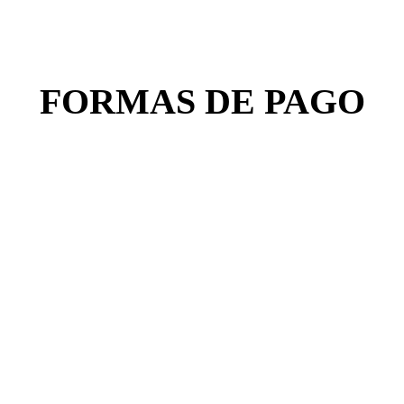
FORMAS DE PAGO
NEWSLETTER
¡Recibí todas nuestras novedades!