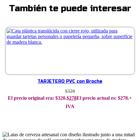
También te puede interesar
TARJETERO PVC con Broche
$
320
El precio original era: $320.
$
278
El precio actual es: $278.
+
IVA