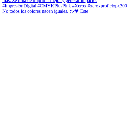
No todos los colores nacen iguales. 🍊💗 Este