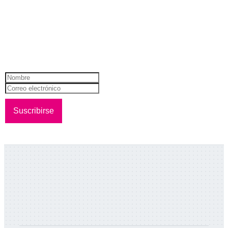
NEWSLETTER
¡Recibí todas nuestras novedades!