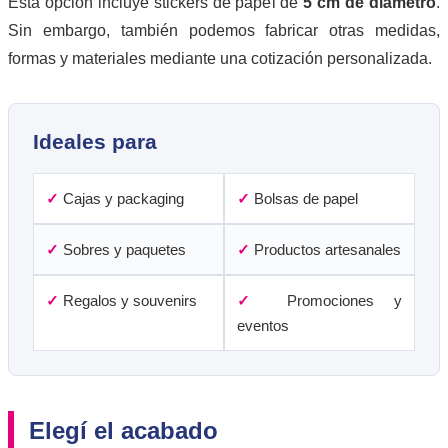
Esta opción incluye stickers de papel de
5 cm de diámetro
.
Sin embargo, también podemos fabricar otras medidas,
formas y materiales mediante una cotización personalizada.
Ideales para
✓
Cajas y packaging
✓
Bolsas de papel
✓
Sobres y paquetes
✓
Productos artesanales
✓
Regalos y souvenirs
✓
Promociones y
eventos
Elegí el acabado