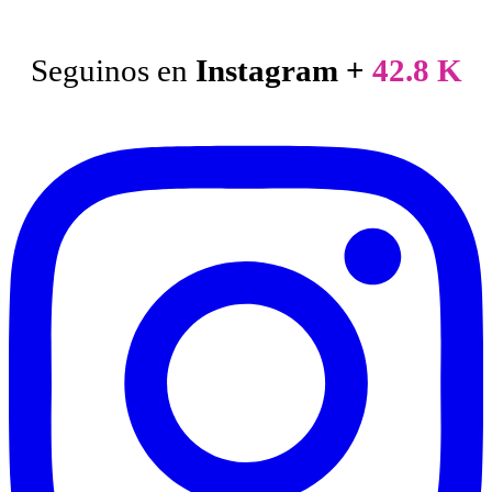
Seguinos en
Instagram +
42.8 K