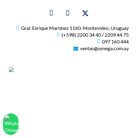
Gral. Enrique Martínez 1160. Montevideo, Uruguay
(+598) 2200 34 40 / 2209 44 75
097 160 444
ventas@omega.com.uy