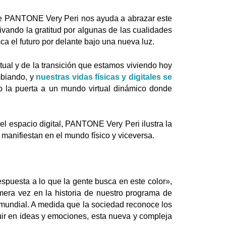
ante PANTONE Very Peri nos ayuda a abrazar este
ivando la gratitud por algunas de las cualidades
 el futuro por delante bajo una nueva luz.
ual y de la transición que estamos viviendo hoy
mbiando, y
nuestras vidas físicas y digitales se
ndo la puerta a un mundo virtual dinámico donde
el espacio digital, PANTONE Very Peri ilustra la
manifiestan en el mundo físico y viceversa.
espuesta a lo que la gente busca en este color»,
mera vez en la historia de nuestro programa de
l mundial. A medida que la sociedad reconoce los
ir en ideas y emociones, esta nueva y compleja