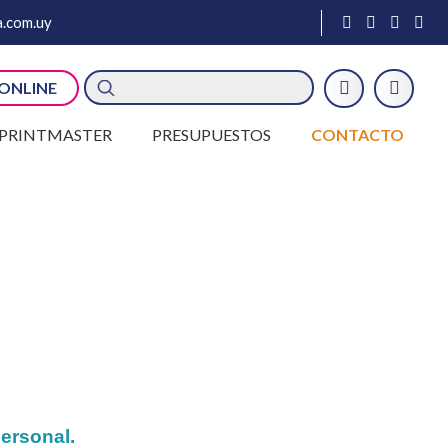
.com.uy
Búsqueda
 ONLINE
de
productos
PRINTMASTER
PRESUPUESTOS
CONTACTO
personal.