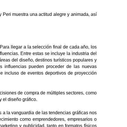
 Peri muestra una actitud alegre y animada, así
ara llegar a la selección final de cada año, los
uencias. Entre estas se incluye la industria del
áreas del diseño, destinos turísticos populares y
as influencias pueden proceder de las nuevas
s e incluso de eventos deportivos de proyección
decisiones de compra de múltiples sectores, como
 el diseño gráfico.
a la vanguardia de las tendencias gráficas nos
recimiento como emprendedores, empresarios o
rketing y publicidad, tanto en formatos físicos