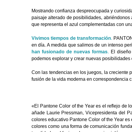
Mostrando confianza despreocupada y curiosidad
paisaje alterado de posibilidades, abriéndonos 
que representa el azul complementadas con una
Vivimos tiempos de transformación
.
PANTONE V
en día. A medida que salimos de un intenso pe
han fusionado de nuevas formas
.
El diseño 
podemos explorar y crear nuevas posibilidades d
Con las tendencias en los juegos, la creciente 
fusión de la vida moderna en correspondencia co
«El Pantone Color of the Year es el reflejo de 
añade Laurie Pressman, Vicepresidenta del Pan
colores educativo Pantone Color of the Year es 
colores como una forma de comunicación fundam