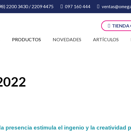
98) 2200 3430 / 2209 4475
097 160 444
ventas@omega
TIENDA
S
PRODUCTOS
NOVEDADES
ARTÍCULOS
2022
 presencia estimula el ingenio y la creatividad 