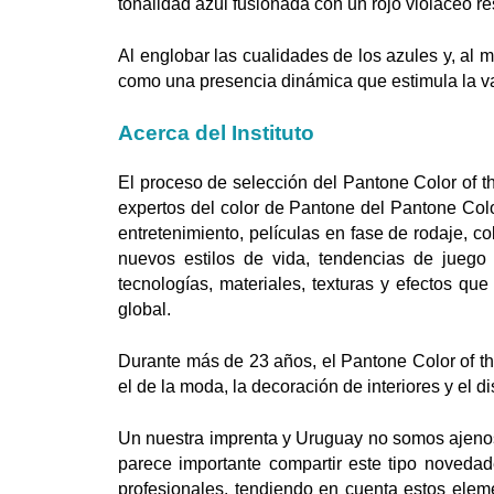
tonalidad azul fusionada con un rojo violáceo r
Al englobar las cualidades de los azules y, al
como una presencia dinámica que estimula la va
Acerca del Instituto
El proceso de selección del Pantone Color of th
expertos del color de Pantone del Pantone Color
entretenimiento, películas en fase de rodaje, co
nuevos estilos de vida, tendencias de juego
tecnologías, materiales, texturas y efectos qu
global.
Durante más de 23 años, el Pantone Color of the
el de la moda, la decoración de interiores y el 
Un nuestra imprenta y Uruguay no somos ajenos
parece importante compartir este tipo noved
profesionales, tendiendo en cuenta estos eleme