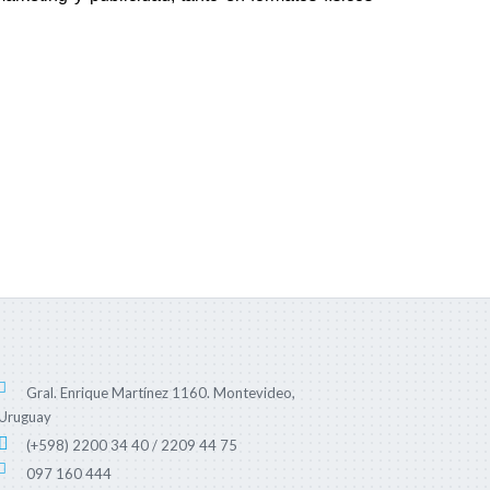
Gral. Enrique Martínez 1160. Montevideo,
Uruguay
(+598) 2200 34 40 / 2209 44 75
097 160 444