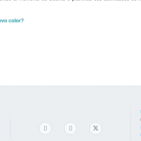
evo color?