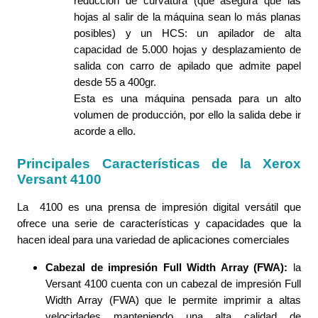
reducción de curvatura (que asegura que las
hojas al salir de la máquina sean lo más planas
posibles) y un HCS: un apilador de alta
capacidad de 5.000 hojas y desplazamiento de
salida con carro de apilado que admite papel
desde 55 a 400gr.
Esta es una máquina pensada para un alto
volumen de producción, por ello la salida debe ir
acorde a ello.
Principales Características de la Xerox
Versant 4100
La 4100 es una prensa de impresión digital versátil que
ofrece una serie de características y capacidades que la
hacen ideal para una variedad de aplicaciones comerciales
Cabezal de impresión Full Width Array (FWA):
la
Versant 4100 cuenta con un cabezal de impresión Full
Width Array (FWA) que le permite imprimir a altas
velocidades manteniendo una alta calidad de