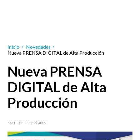
Inicio
Novedades
/
/
Nueva PRENSA DIGITAL de Alta Producción
Nueva PRENSA
DIGITAL de Alta
Producción
Escrito el:
hace 3 años