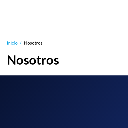
Inicio
Nosotros
/
Nosotros