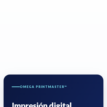
OMEGA PRINTMASTER™
Impresión digital