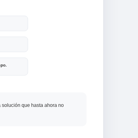
mpo.
a solución que hasta ahora no