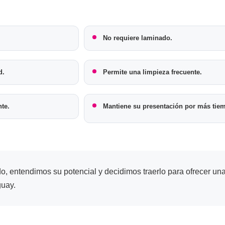
No requiere laminado.
d.
Permite una limpieza frecuente.
nte.
Mantiene su presentación por más tie
, entendimos su potencial y decidimos traerlo para ofrecer un
guay.