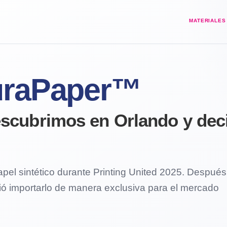
MATERIALES
raPaper™
descubrimos en Orlando y de
el sintético durante Printing United 2025. Después
dió importarlo de manera exclusiva para el mercado