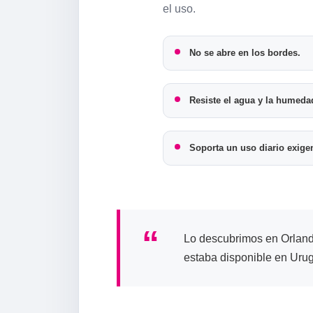
el uso.
No se abre en los bordes.
Resiste el agua y la humeda
Soporta un uso diario exige
“
Lo descubrimos en Orlando
estaba disponible en Uru