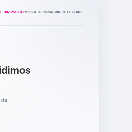
 E INNOVACIÓN
MARZO DE 2026
5 MIN DE LECTURA
cidimos
 de