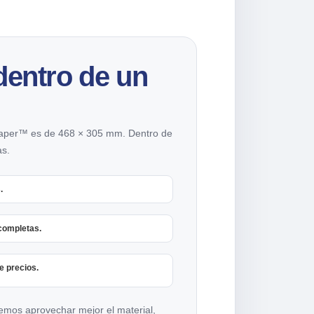
dentro de un
Paper™ es de 468 × 305 mm. Dentro de
as.
.
completas.
e precios.
demos aprovechar mejor el material,