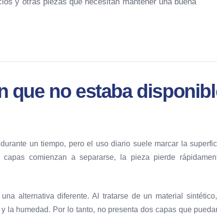
ecios y otras piezas que necesitan mantener una buena
n que no estaba disponibl
urante un tiempo, pero el uso diario suele marcar la superfici
 capas comienzan a separarse, la pieza pierde rápidame
 alternativa diferente. Al tratarse de un material sintético
a y la humedad. Por lo tanto, no presenta dos capas que pueda