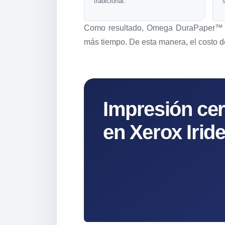
tradicional.
Como resultado, Omega DuraPaper™ per
más tiempo. De esta manera, el costo deb
Impresión cer
en Xerox Irid