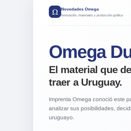
Ω
Novedades Omega
Innovación, materiales y producción gráfica
Omega Du
El material que 
traer a Uruguay.
Imprenta Omega conoció este pap
analizar sus posibilidades, deci
uruguayo.