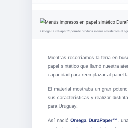
Omega DuraPaper™ permite producir menús resistentes al agua, 
Mientras recorríamos la feria en bu
papel sintético que llamó nuestra ate
capacidad para reemplazar al papel l
El material mostraba un gran potenc
sus características y realizar disti
para Uruguay.
Así nació
Omega DuraPaper™
, un