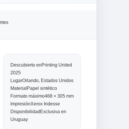
Descubierto enPrinting United
2025
LugarOrlando, Estados Unidos
MaterialPapel sintético
Formato máximo468 × 305 mm
ImpresiónXerox Iridesse
DisponibilidadExclusiva en
Uruguay