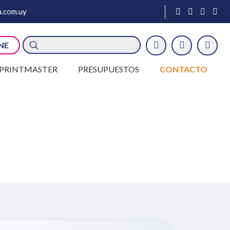
.com.uy
Búsqueda
NE
de
productos
PRINTMASTER
PRESUPUESTOS
CONTACTO