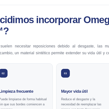
ecidimos incorporar Ome
™?
suelen necesitar reposiciones debido al desgaste, las m
ambio, un material sintético permite extender su vida útil y 
02
03
Limpieza frecuente
Mayor vida útil
Puede limpiarse de forma habitual
Reduce el desgaste y la
sin que sus bordes comiencen a
necesidad de reemplazar las