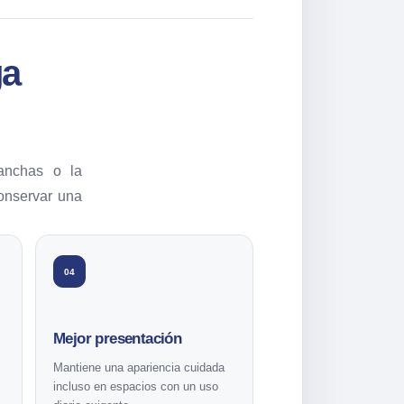
ga
anchas o la
conservar una
04
Mejor presentación
Mantiene una apariencia cuidada
incluso en espacios con un uso