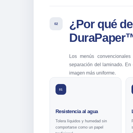
¿Por qué d
02
DuraPaper
Los menús convencionales 
separación del laminado. En c
imagen más uniforme.
01
Resistencia al agua
Tolera líquidos y humedad sin
comportarse como un papel