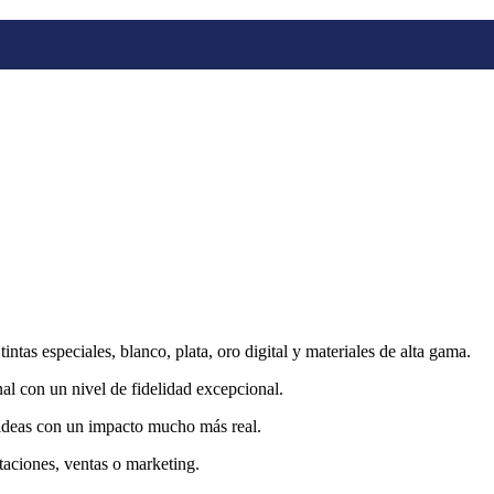
tas especiales, blanco, plata, oro digital y materiales de alta gama.
nal con un nivel de fidelidad excepcional.
 ideas con un impacto mucho más real.
taciones, ventas o marketing.