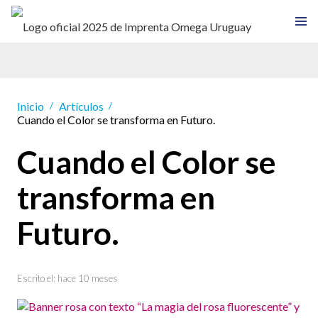
Inicio
Artículos
/
/
Cuando el Color se transforma en Futuro.
Cuando el Color se
transforma en
Futuro.
Escrito el:
hace 10 meses