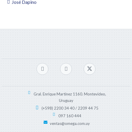
José Dapino
Gral. Enrique Martínez 1160. Montevideo,
Uruguay
(+598) 2200 34 40 / 2209 44 75
097 160 444
ventas@omega.com.uy