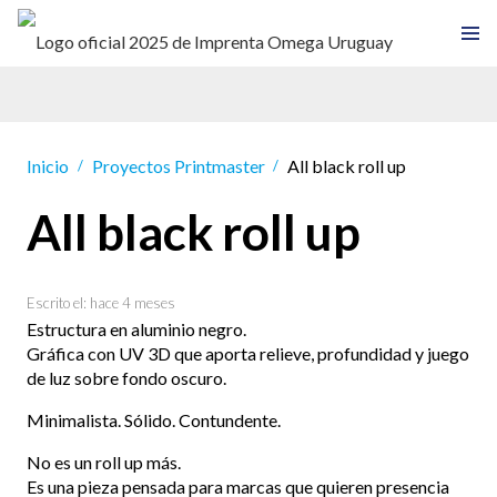
Inicio
Proyectos Printmaster
All black roll up
/
/
All black roll up
Escrito el:
hace 4 meses
Estructura en aluminio negro.
Gráfica con UV 3D que aporta relieve, profundidad y juego
de luz sobre fondo oscuro.
Minimalista. Sólido. Contundente.
No es un roll up más.
Es una pieza pensada para marcas que quieren presencia