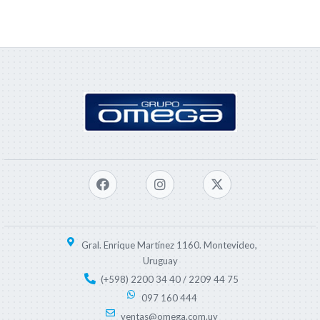
Gral. Enrique Martínez 1160. Montevideo,
Uruguay
(+598) 2200 34 40 / 2209 44 75
097 160 444
ventas@omega.com.uy