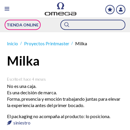
Búsqueda
TIENDA ONLINE
de
productos
Inicio
Proyectos Printmaster
Milka
/
/
Milka
Escrito el:
hace 4 meses
No es una caja.
Es una decisión de marca.
Forma, presencia y emoción trabajando juntas para elevar
la experiencia antes del primer bocado.
El packaging no acompaña al producto: lo posiciona.
siniestro