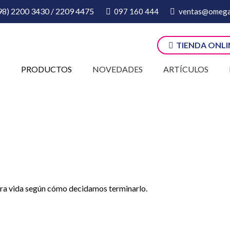
98) 2200 3430 / 2209 4475
097 160 444
ventas@omega
TIENDA ONLI
S
PRODUCTOS
NOVEDADES
ARTÍCULOS
bra vida según cómo decidamos terminarlo.