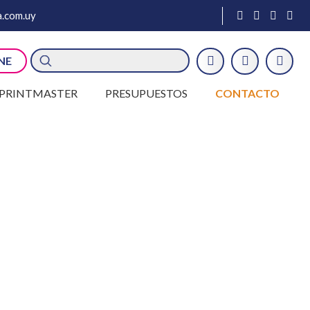
.com.uy
Búsqueda
NE
de
productos
PRINTMASTER
PRESUPUESTOS
CONTACTO