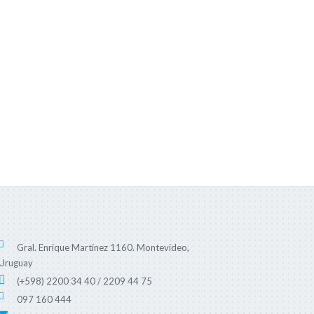
Gral. Enrique Martínez 1160. Montevideo,
Uruguay
(+598) 2200 34 40 / 2209 44 75
097 160 444