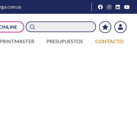
ga.com.uy
Búsqueda
 ONLINE
de
productos
PRINTMASTER
PRESUPUESTOS
CONTACTO