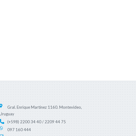
Gral. Enrique Martínez 1160. Montevideo,
Uruguay
(+598) 2200 34 40 / 2209 44 75
097 160 444